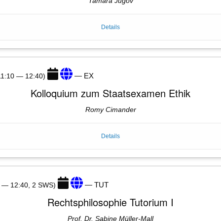
Tamara Jugov
Details
— EX
11:10 — 12:40)
Kolloquium zum Staatsexamen Ethik
Romy Cimander
Details
— TUT
0 — 12:40, 2 SWS)
Rechtsphilosophie Tutorium I
Prof. Dr. Sabine Müller-Mall