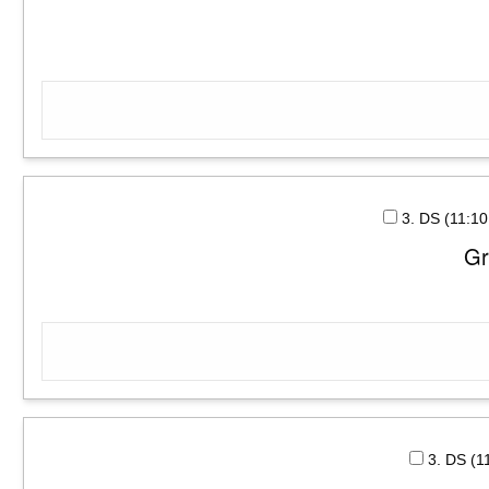
3. DS (11:1
Gr
3. DS (