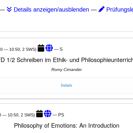
—
Details anzeigen/ausblenden
—
Prüfungsl
— S
:20 — 10:50, 2 SWS)
D 1/2 Schreiben im Ethik- und Philosophieunterric
Romy Cimander
Details
— PS
20 — 10:50, 2 SWS)
Philosophy of Emotions: An Introduction