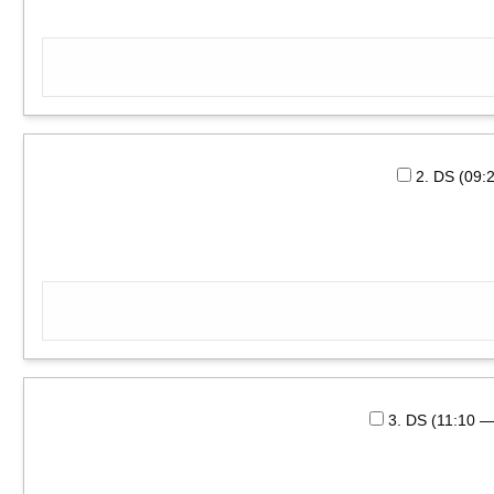
2. DS (09
3. DS (11:10 