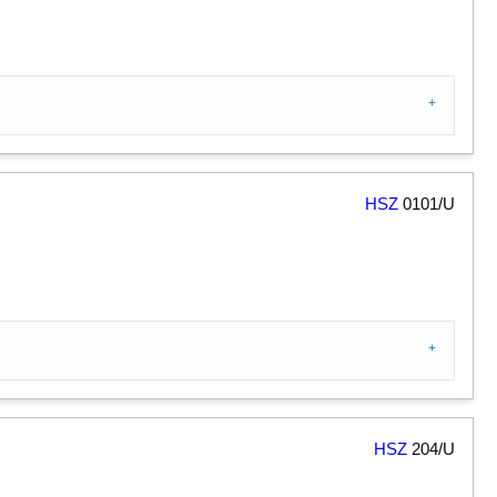
HSZ
0101/U
HSZ
204/U