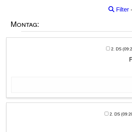
Filter
Montag:
2. DS (09
F
2. DS (09: