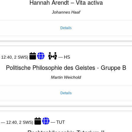
Hannah Arendt – Vita activa
Johannes Haaf
Details
— HS
— 12:40, 2 SWS)
Politische Philosophie des Geistes - Gruppe B
Martin Weichold
Details
— TUT
0 — 12:40, 2 SWS)