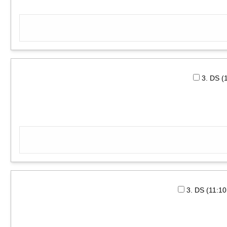
3. DS (
3. DS (11:1