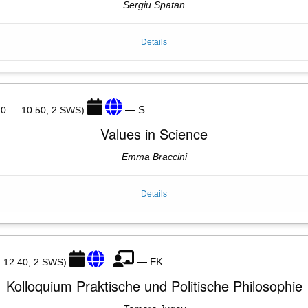
Sergiu Spatan
Details
— S
:20 — 10:50, 2 SWS)
Values in Science
Emma Braccini
Details
— FK
— 12:40, 2 SWS)
Kolloquium Praktische und Politische Philosophie