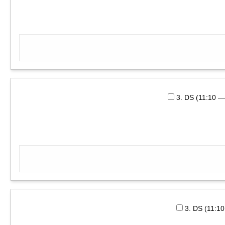
3. DS (11:10 
3. DS (11:1