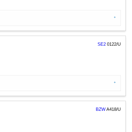
SE2
0122/U
BZW
A418/U