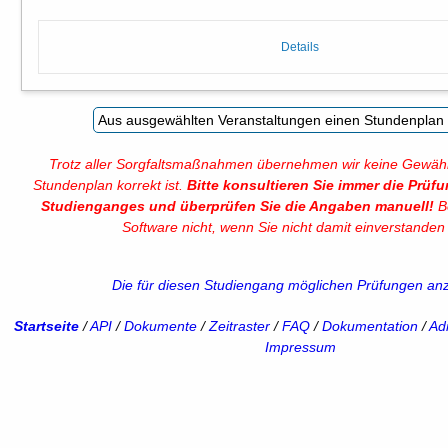
Details
Trotz aller Sorgfaltsmaßnahmen übernehmen wir keine Gewähr
Stundenplan korrekt ist.
Bitte konsultieren Sie immer die Prüf
Studienganges und überprüfen Sie die Angaben manuell!
Be
Software nicht, wenn Sie nicht damit einverstanden 
Die für diesen Studiengang möglichen Prüfungen an
Startseite
/
API
/
Dokumente
/
Zeitraster
/
FAQ
/
Dokumentation
/
Adm
Impressum