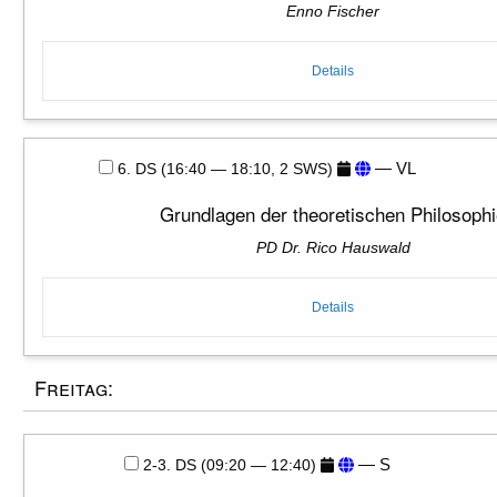
Enno Fischer
Details
— VL
6. DS (16:40 — 18:10, 2 SWS)
Grundlagen der theoretischen Philosoph
PD Dr. Rico Hauswald
Details
Freitag:
— S
2-3. DS (09:20 — 12:40)