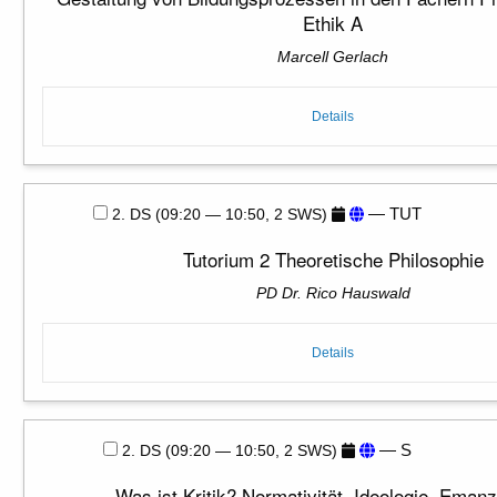
Ethik A
Marcell Gerlach
Details
— TUT
2. DS (09:20 — 10:50, 2 SWS)
Tutorium 2 Theoretische Philosophie
PD Dr. Rico Hauswald
Details
— S
2. DS (09:20 — 10:50, 2 SWS)
Was ist Kritik? Normativität, Ideologie, Emanz