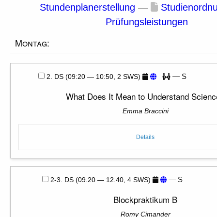
Stundenplanerstellung
—
Studienordn
Prüfungsleistungen
Montag:
— S
2. DS (09:20 — 10:50, 2 SWS)
What Does It Mean to Understand Scienc
Emma Braccini
Details
— S
2-3. DS (09:20 — 12:40, 4 SWS)
Blockpraktikum B
Romy Cimander