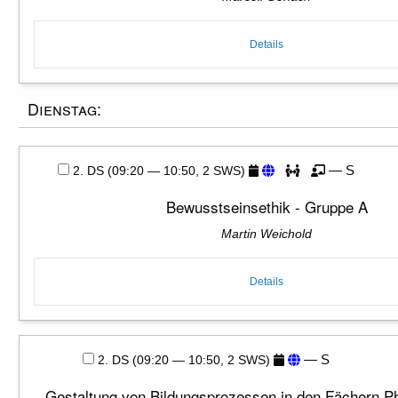
Details
Dienstag:
— S
2. DS (09:20 — 10:50, 2 SWS)
Bewusstseinsethik - Gruppe A
Martin Weichold
Details
— S
2. DS (09:20 — 10:50, 2 SWS)
Gestaltung von Bildungsprozessen in den Fächern Ph