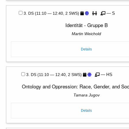
— S
3. DS (11:10 — 12:40, 2 SWS)
Identität - Gruppe B
Martin Weichold
Details
— HS
3. DS (11:10 — 12:40, 2 SWS)
Ontology and Oppression: Race, Gender, and Soci
Tamara Jugov
Details