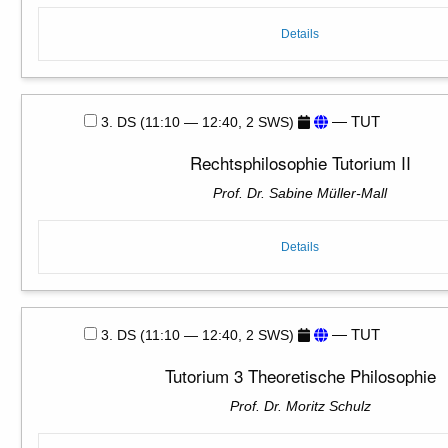
Details
— TUT
3. DS (11:10 — 12:40, 2 SWS)
Rechtsphilosophie Tutorium II
Prof. Dr. Sabine Müller-Mall
Details
— TUT
3. DS (11:10 — 12:40, 2 SWS)
Tutorium 3 Theoretische Philosophie
Prof. Dr. Moritz Schulz