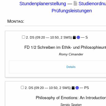
Stundenplanerstellung
—
Studienordn
Prüfungsleistungen
Montag:
— S
2. DS (09:20 — 10:50, 2 SWS)
FD 1/2 Schreiben im Ethik- und Philosophieunt
Romy Cimander
Details
— PS
2. DS (09:20 — 10:50, 2 SWS)
Philosophy of Emotions: An Introductio
Sergiu Spatan