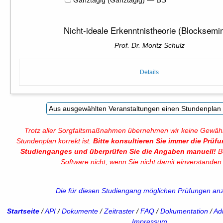
Nicht-ideale Erkenntnistheorie (Blocksemi
Prof. Dr. Moritz Schulz
Details
Trotz aller Sorgfaltsmaßnahmen übernehmen wir keine Gewähr
Stundenplan korrekt ist.
Bitte konsultieren Sie immer die Prüf
Studienganges und überprüfen Sie die Angaben manuell!
Be
Software nicht, wenn Sie nicht damit einverstanden 
Die für diesen Studiengang möglichen Prüfungen an
Startseite
/
API
/
Dokumente
/
Zeitraster
/
FAQ
/
Dokumentation
/
Adm
Impressum