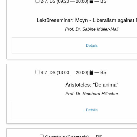
— BS
2-7. DS (09:20 — 20:00)
Lektüreseminar: Moyn - Liberalism against i
Prof. Dr. Sabine Müller-Mall
Details
— BS
4-7. DS (13:00 — 20:00)
Aristoteles: "De anima"
Prof. Dr. Reinhard Hiltscher
Details
— BS
Ganztägig (Ganztägig)