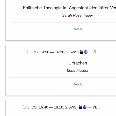
Politische Theologie im Angesicht identitärer V
Sarah Rosenhauer
Details
— S
5. DS (14:50 — 16:20, 2 SWS)
Ursachen
Enno Fischer
Details
— VL
6. DS (16:40 — 18:10, 2 SWS)