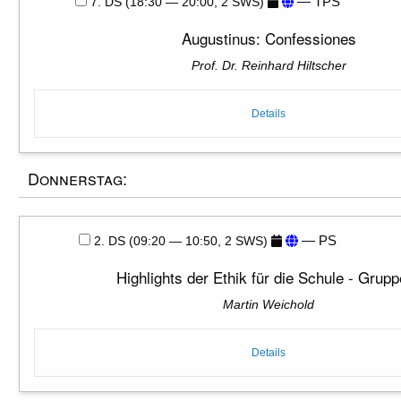
— TPS
7. DS (18:30 — 20:00, 2 SWS)
Augustinus: Confessiones
Prof. Dr. Reinhard Hiltscher
Details
Donnerstag:
— PS
2. DS (09:20 — 10:50, 2 SWS)
Highlights der Ethik für die Schule - Grup
Martin Weichold
Details