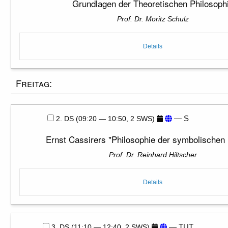
Grundlagen der Theoretischen Philosoph
Prof. Dr. Moritz Schulz
Details
Freitag:
— S
2. DS (09:20 — 10:50, 2 SWS)
Ernst Cassirers "Philosophie der symbolischen
Prof. Dr. Reinhard Hiltscher
Details
— TUT
3. DS (11:10 — 12:40, 2 SWS)