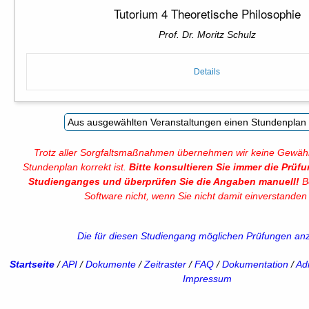
Tutorium 4 Theoretische Philosophie
Prof. Dr. Moritz Schulz
Details
Trotz aller Sorgfaltsmaßnahmen übernehmen wir keine Gewähr
Stundenplan korrekt ist.
Bitte konsultieren Sie immer die Prüf
Studienganges und überprüfen Sie die Angaben manuell!
Be
Software nicht, wenn Sie nicht damit einverstanden 
Die für diesen Studiengang möglichen Prüfungen an
Startseite
/
API
/
Dokumente
/
Zeitraster
/
FAQ
/
Dokumentation
/
Adm
Impressum