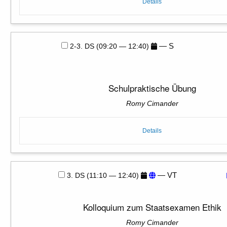
Details
— S
2-3. DS (09:20 — 12:40)
Schulpraktische Übung
Romy Cimander
Details
— VT
3. DS (11:10 — 12:40)
Kolloquium zum Staatsexamen Ethik
Romy Cimander