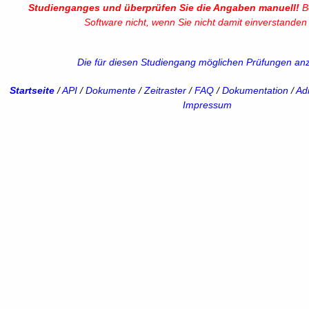
Studienganges und überprüfen Sie die Angaben manuell!
Be
Software nicht, wenn Sie nicht damit einverstanden 
Die für diesen Studiengang möglichen Prüfungen an
Startseite
/
API
/
Dokumente
/
Zeitraster
/
FAQ
/
Dokumentation
/
Adm
Impressum