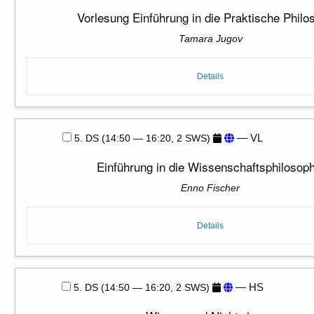
Vorlesung Einführung in die Praktische Philo
Tamara Jugov
Details
— VL
5. DS (14:50 — 16:20, 2 SWS)
Einführung in die Wissenschaftsphilosoph
Enno Fischer
Details
— HS
5. DS (14:50 — 16:20, 2 SWS)