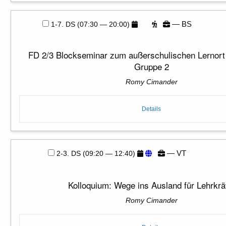
— BS
1-7. DS (07:30 — 20:00)
FD 2/3 Blockseminar zum außerschulischen Lernort 
Gruppe 2
Romy Cimander
Details
— VT
2-3. DS (09:20 — 12:40)
Kolloquium: Wege ins Ausland für Lehrkrä
Romy Cimander