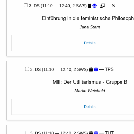
— S
3. DS (11:10 — 12:40, 2 SWS)
Einführung in die feministische Philosoph
Jana Stern
Details
— TPS
3. DS (11:10 — 12:40, 2 SWS)
Mill: Der Utilitarismus - Gruppe B
Martin Weichold
Details
— TUT
3. DS (11:10 — 12:40, 2 SWS)