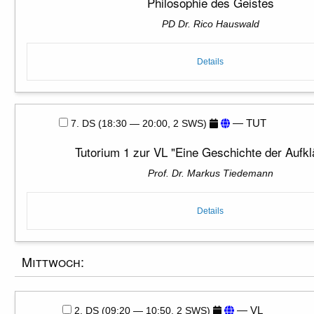
Philosophie des Geistes
PD Dr. Rico Hauswald
Details
— TUT
7. DS (18:30 — 20:00, 2 SWS)
Tutorium 1 zur VL "Eine Geschichte der Aufkl
Prof. Dr. Markus Tiedemann
Details
Mittwoch:
— VL
2. DS (09:20 — 10:50, 2 SWS)