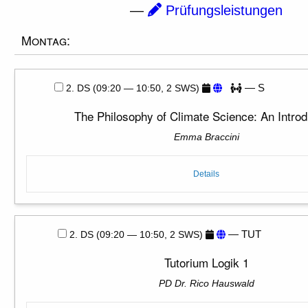
—
Prüfungsleistungen
Montag:
— S
2. DS (09:20 — 10:50, 2 SWS)
The Philosophy of Climate Science: An Introd
Emma Braccini
Details
— TUT
2. DS (09:20 — 10:50, 2 SWS)
Tutorium Logik 1
PD Dr. Rico Hauswald