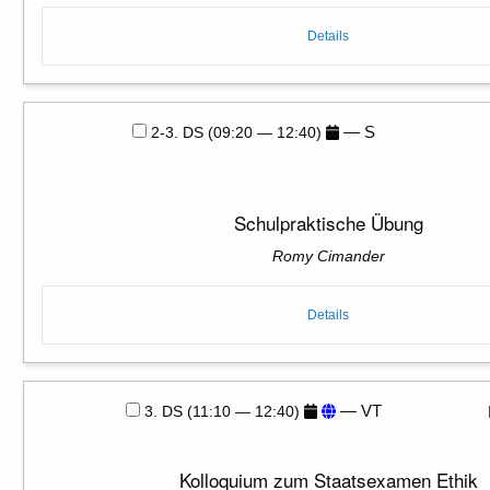
Details
— S
2-3. DS (09:20 — 12:40)
Schulpraktische Übung
Romy Cimander
Details
— VT
3. DS (11:10 — 12:40)
Kolloquium zum Staatsexamen Ethik