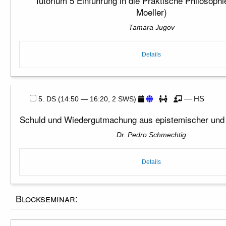
Tutorium 5 Einführung in die Praktische Philosoph
Moeller)
Tamara Jugov
Details
— HS
5. DS (14:50 — 16:20, 2 SWS)
Schuld und Wiedergutmachung aus epistemischer und 
Dr. Pedro Schmechtig
Details
Blockseminar: