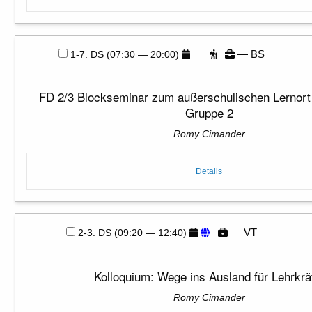
— BS
1-7. DS (07:30 — 20:00)
FD 2/3 Blockseminar zum außerschulischen Lernort 
Gruppe 2
Romy Cimander
Details
— VT
2-3. DS (09:20 — 12:40)
Kolloquium: Wege ins Ausland für Lehrkrä
Romy Cimander