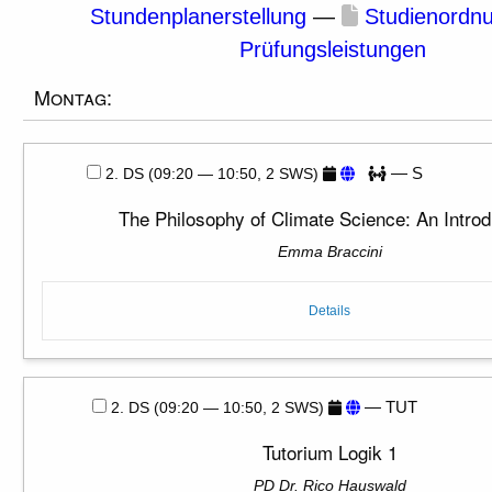
Stundenplanerstellung
—
Studienordn
Prüfungsleistungen
Montag:
— S
2. DS (09:20 — 10:50, 2 SWS)
The Philosophy of Climate Science: An Introd
Emma Braccini
Details
— TUT
2. DS (09:20 — 10:50, 2 SWS)
Tutorium Logik 1
PD Dr. Rico Hauswald