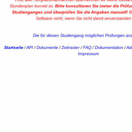
Stundenplan korrekt ist.
Bitte konsultieren Sie immer die Prüf
Studienganges und überprüfen Sie die Angaben manuell!
Be
Software nicht, wenn Sie nicht damit einverstanden 
Die für diesen Studiengang möglichen Prüfungen an
Startseite
/
API
/
Dokumente
/
Zeitraster
/
FAQ
/
Dokumentation
/
Adm
Impressum