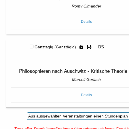
Romy Cimander
Details
— BS
Ganztägig (Ganztägig)
Philosophieren nach Auschwitz - Kritische Theorie
Marcell Gerlach
Details
Trotz aller Sorgfaltsmaßnahmen übernehmen wir keine Gewähr