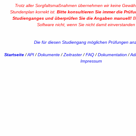
Trotz aller Sorgfaltsmaßnahmen übernehmen wir keine Gewähr
Stundenplan korrekt ist.
Bitte konsultieren Sie immer die Prüf
Studienganges und überprüfen Sie die Angaben manuell!
Be
Software nicht, wenn Sie nicht damit einverstanden 
Die für diesen Studiengang möglichen Prüfungen an
Startseite
/
API
/
Dokumente
/
Zeitraster
/
FAQ
/
Dokumentation
/
Adm
Impressum