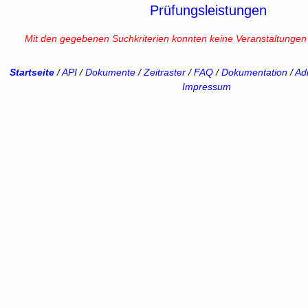
Prüfungsleistungen
Mit den gegebenen Suchkriterien konnten keine Veranstaltunge
Startseite
/
API
/
Dokumente
/
Zeitraster
/
FAQ
/
Dokumentation
/
Adm
Impressum