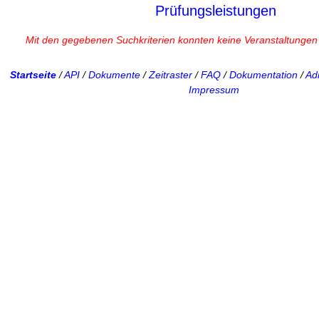
Prüfungsleistungen
Mit den gegebenen Suchkriterien konnten keine Veranstaltunge
Startseite
/
API
/
Dokumente
/
Zeitraster
/
FAQ
/
Dokumentation
/
Adm
Impressum