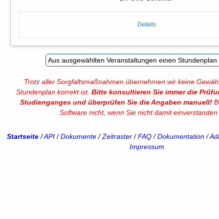
Details
Trotz aller Sorgfaltsmaßnahmen übernehmen wir keine Gewähr
Stundenplan korrekt ist.
Bitte konsultieren Sie immer die Prüf
Studienganges und überprüfen Sie die Angaben manuell!
Be
Software nicht, wenn Sie nicht damit einverstanden 
Startseite
/
API
/
Dokumente
/
Zeitraster
/
FAQ
/
Dokumentation
/
Adm
Impressum