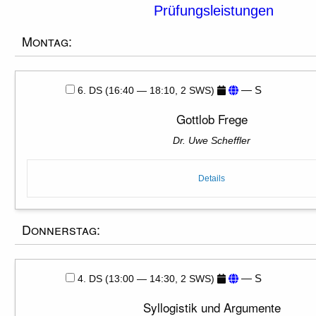
Prüfungsleistungen
Montag:
— S
6. DS (16:40 — 18:10, 2 SWS)
Gottlob Frege
Dr. Uwe Scheffler
Details
Donnerstag:
— S
4. DS (13:00 — 14:30, 2 SWS)
Syllogistik und Argumente