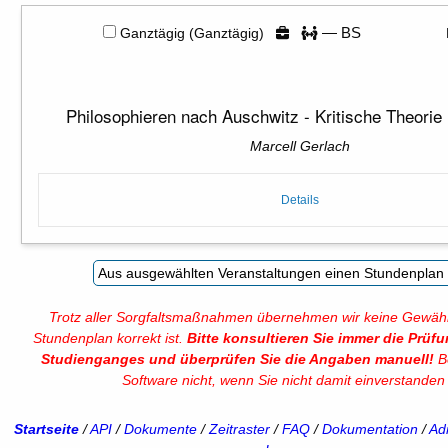
— BS
Ganztägig (Ganztägig)
Philosophieren nach Auschwitz - Kritische Theorie
Marcell Gerlach
Details
Trotz aller Sorgfaltsmaßnahmen übernehmen wir keine Gewähr
Stundenplan korrekt ist.
Bitte konsultieren Sie immer die Prüf
Studienganges und überprüfen Sie die Angaben manuell!
Be
Software nicht, wenn Sie nicht damit einverstanden 
Startseite
/
API
/
Dokumente
/
Zeitraster
/
FAQ
/
Dokumentation
/
Adm