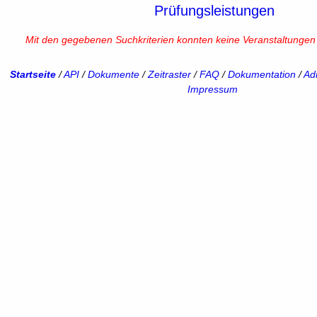
Prüfungsleistungen
Mit den gegebenen Suchkriterien konnten keine Veranstaltunge
Startseite
/
API
/
Dokumente
/
Zeitraster
/
FAQ
/
Dokumentation
/
Adm
Impressum