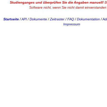
Studienganges und überprüfen Sie die Angaben manuell!
Be
Software nicht, wenn Sie nicht damit einverstanden 
Startseite
/
API
/
Dokumente
/
Zeitraster
/
FAQ
/
Dokumentation
/
Adm
Impressum