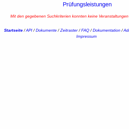
Prüfungsleistungen
Mit den gegebenen Suchkriterien konnten keine Veranstaltunge
Startseite
/
API
/
Dokumente
/
Zeitraster
/
FAQ
/
Dokumentation
/
Adm
Impressum