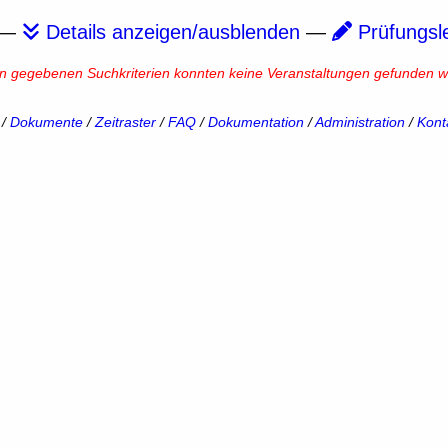
—
Details anzeigen/ausblenden
—
Prüfungsl
en gegebenen Suchkriterien konnten keine Veranstaltungen gefunden w
/
Dokumente
/
Zeitraster
/
FAQ
/
Dokumentation
/
Administration
/
Kont