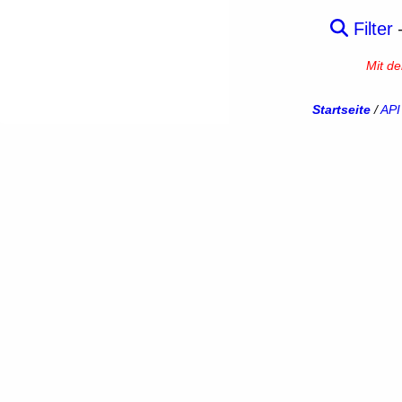
Filter
Mit d
Startseite
/
API