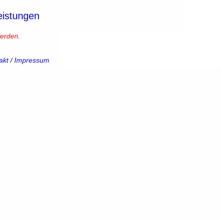
eistungen
erden.
akt
/
Impressum