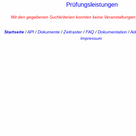
Prüfungsleistungen
Mit den gegebenen Suchkriterien konnten keine Veranstaltunge
Startseite
/
API
/
Dokumente
/
Zeitraster
/
FAQ
/
Dokumentation
/
Adm
Impressum