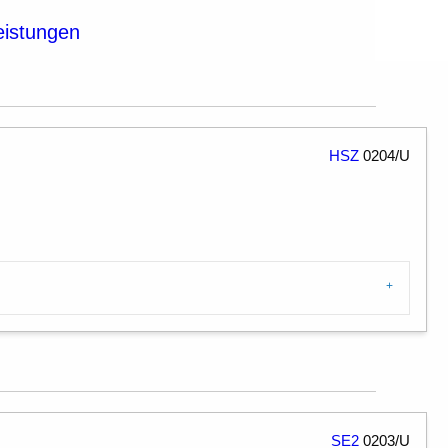
eistungen
HSZ
0204/U
SE2
0203/U