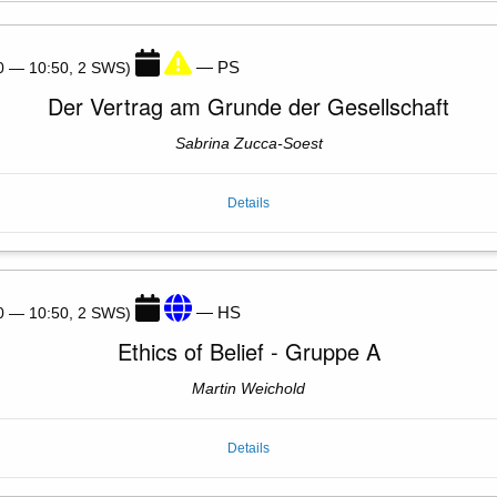
— PS
20 — 10:50, 2 SWS)
Der Vertrag am Grunde der Gesellschaft
Sabrina Zucca-Soest
Details
— HS
20 — 10:50, 2 SWS)
Ethics of Belief - Gruppe A
Martin Weichold
Details