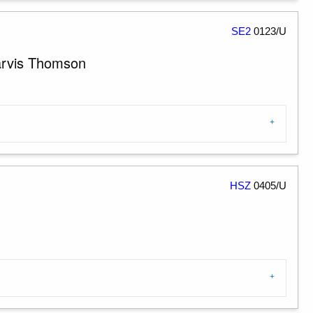
SE2
0123/U
arvis Thomson
HSZ
0405/U