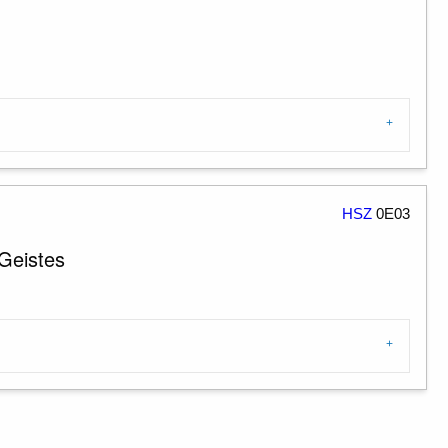
HSZ
0E03
Geistes