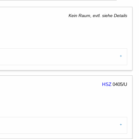
Kein Raum, evtl. siehe Details
HSZ
0405/U