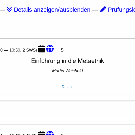
—
Details anzeigen/ausblenden
—
Prüfungsl
— S
:20 — 10:50, 2 SWS)
Einführung in die Metaethik
Martin Weichold
Details