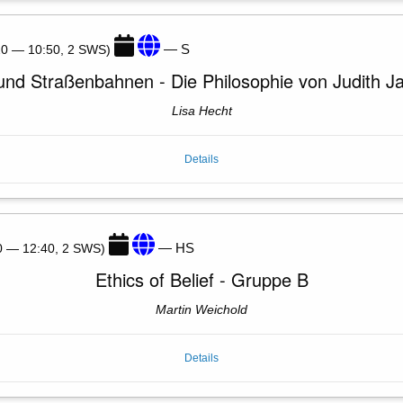
— S
:20 — 10:50, 2 SWS)
und Straßenbahnen - Die Philosophie von Judith J
Lisa Hecht
Details
— HS
10 — 12:40, 2 SWS)
Ethics of Belief - Gruppe B
Martin Weichold
Details