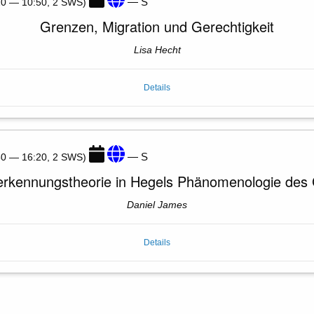
— S
:20 — 10:50, 2 SWS)
Grenzen, Migration und Gerechtigkeit
Lisa Hecht
Details
— S
:50 — 16:20, 2 SWS)
erkennungstheorie in Hegels Phänomenologie des 
Daniel James
Details