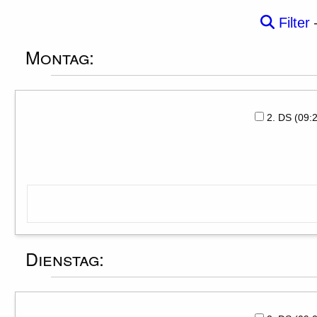
Filter
Montag:
2. DS (09
Dienstag: