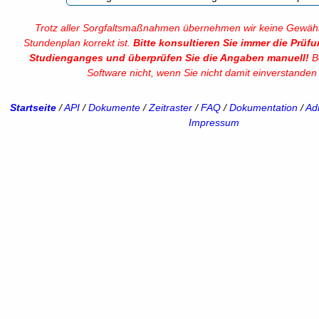
Trotz aller Sorgfaltsmaßnahmen übernehmen wir keine Gewähr
Stundenplan korrekt ist.
Bitte konsultieren Sie immer die Prüf
Studienganges und überprüfen Sie die Angaben manuell!
Be
Software nicht, wenn Sie nicht damit einverstanden 
Startseite
/
API
/
Dokumente
/
Zeitraster
/
FAQ
/
Dokumentation
/
Adm
Impressum