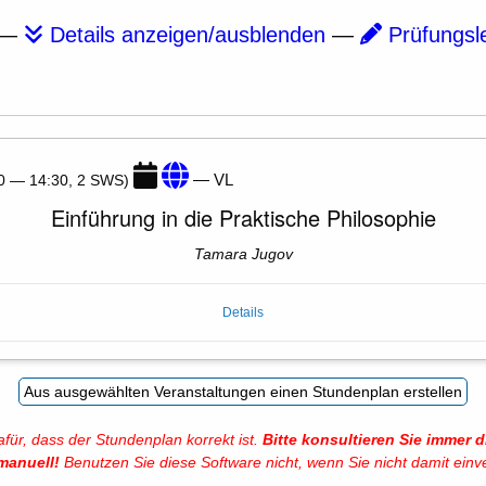
—
Details anzeigen/ausblenden
—
Prüfungsl
— VL
00 — 14:30, 2 SWS)
Einführung in die Praktische Philosophie
Tamara Jugov
Details
ür, dass der Stundenplan korrekt ist.
Bitte konsultieren Sie immer
manuell!
Benutzen Sie diese Software nicht, wenn Sie nicht damit einv