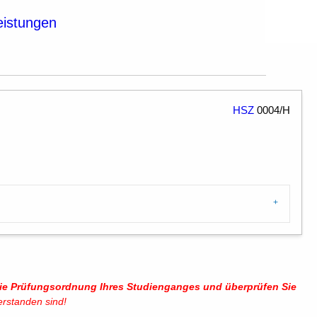
eistungen
HSZ
0004/H
 die Prüfungsordnung Ihres Studienganges und überprüfen Sie
erstanden sind!