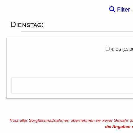
Filter
Dienstag:
4. DS (13:
Trotz aller Sorgfaltsmaßnahmen übernehmen wir keine Gewähr daf
die Angaben 