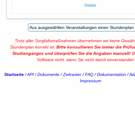
Details
Trotz aller Sorgfaltsmaßnahmen übernehmen wir keine Gewähr
Stundenplan korrekt ist.
Bitte konsultieren Sie immer die Prüf
Studienganges und überprüfen Sie die Angaben manuell!
Be
Software nicht, wenn Sie nicht damit einverstanden 
Startseite
/
API
/
Dokumente
/
Zeitraster
/
FAQ
/
Dokumentation
/
Adm
Impressum