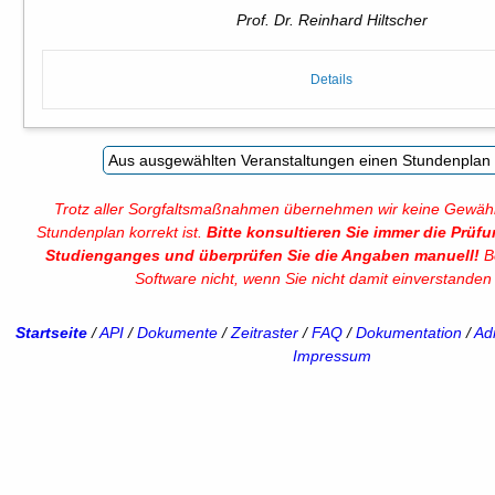
Prof. Dr. Reinhard Hiltscher
Details
Trotz aller Sorgfaltsmaßnahmen übernehmen wir keine Gewähr
Stundenplan korrekt ist.
Bitte konsultieren Sie immer die Prüf
Studienganges und überprüfen Sie die Angaben manuell!
Be
Software nicht, wenn Sie nicht damit einverstanden 
Startseite
/
API
/
Dokumente
/
Zeitraster
/
FAQ
/
Dokumentation
/
Adm
Impressum