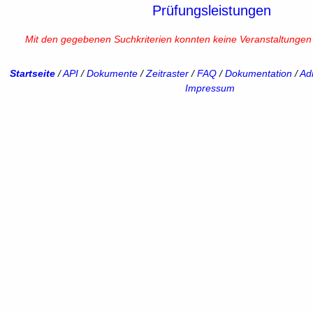
Prüfungsleistungen
Mit den gegebenen Suchkriterien konnten keine Veranstaltunge
Startseite
/
API
/
Dokumente
/
Zeitraster
/
FAQ
/
Dokumentation
/
Adm
Impressum