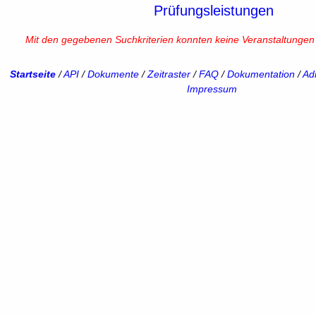
Prüfungsleistungen
Mit den gegebenen Suchkriterien konnten keine Veranstaltunge
Startseite
/
API
/
Dokumente
/
Zeitraster
/
FAQ
/
Dokumentation
/
Adm
Impressum