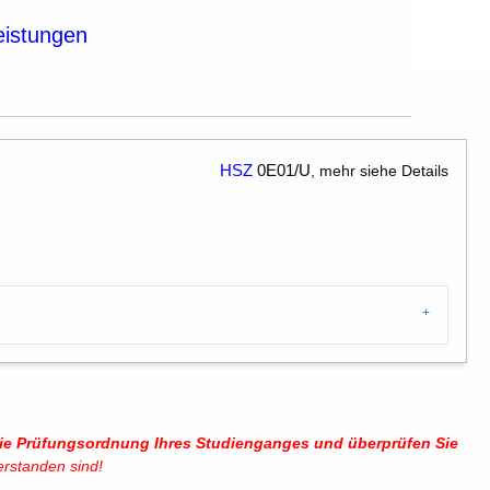
eistungen
HSZ
0E01/U
, mehr siehe Details
 die Prüfungsordnung Ihres Studienganges und überprüfen Sie
erstanden sind!