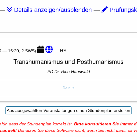
—
Details anzeigen/ausblenden
—
Prüfungsl
— HS
50 — 16:20, 2 SWS)
Transhumanismus und Posthumanismus
PD Dr. Rico Hauswald
Details
ür, dass der Stundenplan korrekt ist.
Bitte konsultieren Sie immer
manuell!
Benutzen Sie diese Software nicht, wenn Sie nicht damit einv