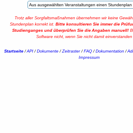
Trotz aller Sorgfaltsmaßnahmen übernehmen wir keine Gewähr
Stundenplan korrekt ist.
Bitte konsultieren Sie immer die Prüf
Studienganges und überprüfen Sie die Angaben manuell!
Be
Software nicht, wenn Sie nicht damit einverstanden 
Startseite
/
API
/
Dokumente
/
Zeitraster
/
FAQ
/
Dokumentation
/
Adm
Impressum