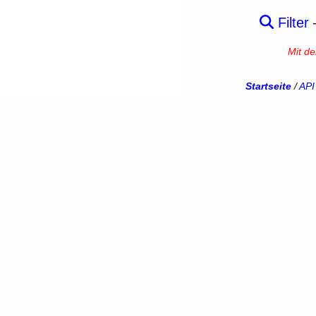
Filter
Mit d
Startseite
/
API