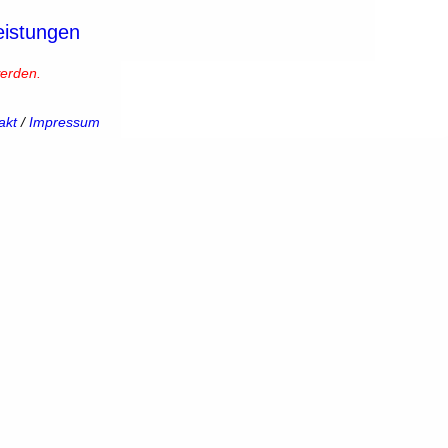
eistungen
erden.
akt
/
Impressum