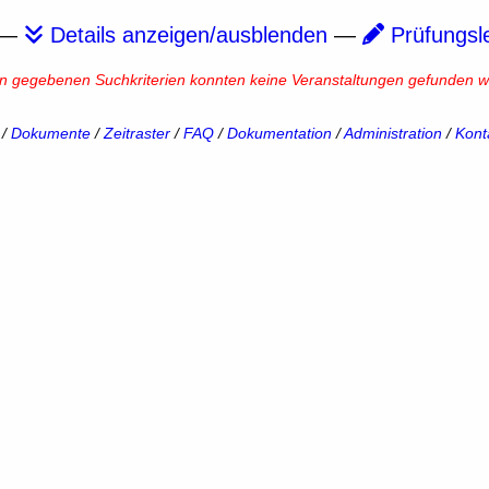
—
Details anzeigen/ausblenden
—
Prüfungsl
en gegebenen Suchkriterien konnten keine Veranstaltungen gefunden w
/
Dokumente
/
Zeitraster
/
FAQ
/
Dokumentation
/
Administration
/
Kont