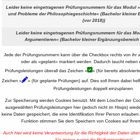
Leider keine eingetragenen Prüfungsnummern für das Modul »
und Probleme der Philosophiegeschichte« (Bachelor kleiner
(vor 2018))
Leider keine eingetragenen Prüfungsnummern für das Mo
Argumentieren« (Bachelor kleiner Ergänzungsbereich 
Jede der Prüfungsnummern kann über die Checkbox rechts von ihr al
oder als »geplant« markiert werden. Dadurch taucht neben 
Prüfungsleistungen überall das Zeichen »
« (für bereits absolvier
Zeichen »
« (für geplante Prüfungen) auf. Dies soll Ihnen dabei he
Prüfungsleistungen doppelt einzuplanen.
Zur Speicherung werden Cookies benutzt. Mit dem Löschen der Coo
ausgewählten Prüfungsleistungen hier (jedoch nicht im Hisqis) wied
keine Daten gespeichert, die eine Identifikation Ihrer Person erlaube
Funktion stimmen Sie dem Speichern von Cookies auf Ihre
Auch hier wird keine Verantwortung für die Richtigkeit der Daten üb
Sie immer zuerst die Prüfungsordnung!